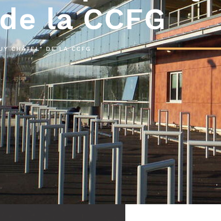
 de la CCFG
UY CHÂTEL" DE LA CCFG