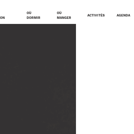
OÙ
OÙ
ACTIVITÉS
AGENDA
ION
DORMIR
MANGER