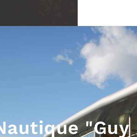
Merci de patienter...
Nautique "Guy